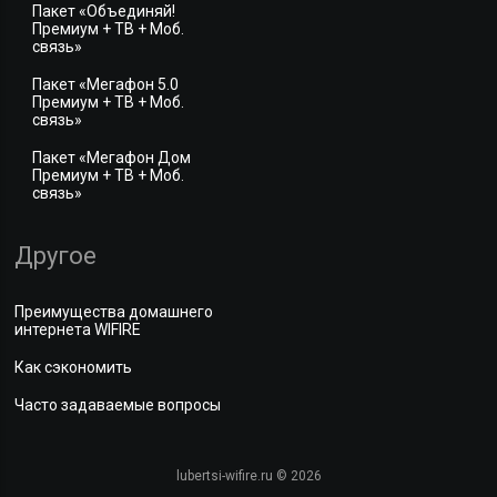
Пакет «Объединяй!
Премиум + ТВ + Моб.
связь»
Пакет «Мегафон 5.0
Премиум + ТВ + Моб.
связь»
Пакет «Мегафон Дом
Премиум + ТВ + Моб.
связь»
Другое
Преимущества домашнего
интернета WIFIRE
Как сэкономить
Часто задаваемые вопросы
lubertsi-wifire.ru © 2026