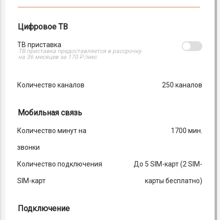
Цифровое ТВ
ТВ приставка
ТВ приставка предоставляется в рассрочку
₽
на 36 месяцев за 170
/мес
Количество каналов
250 каналов
Мобильная связь
Количество минут на
1700 мин.
звонки
Количество подключения
До 5 SIM-карт (2 SIM-
SIM-карт
карты бесплатно)
Подключение