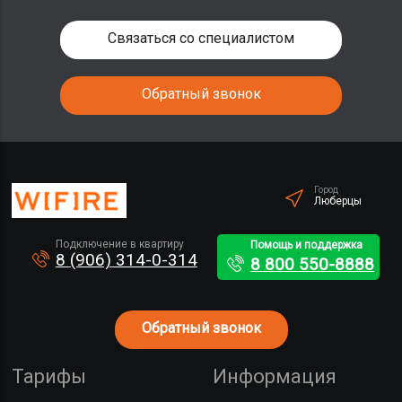
Связаться со специалистом
Обратный звонок
Город
Люберцы
Подключение в квартиру
Помощь и поддержка
8 (906) 314-0-314
8 800 550-8888
Обратный звонок
Тарифы
Информация