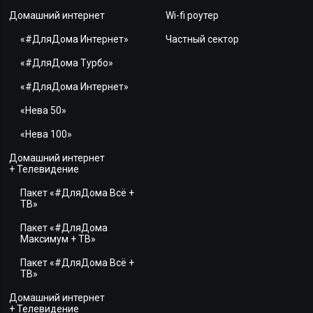
Домашний интернет
Wi-fi роутер
«#ДляДома Интернет»
Частный сектор
«#ДляДома Турбо»
«#ДляДома Интернет»
«Нева 50»
«Нева 100»
Домашний интернет
+ Телевидение
Пакет «#ДляДома Всё +
ТВ»
Пакет «#ДляДома
Максимум + ТВ»
Пакет «#ДляДома Всё +
ТВ»
Домашний интернет
+ Телевидение