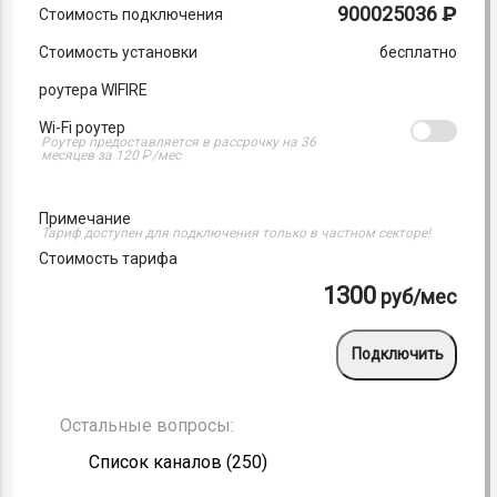
900025036
₽
Стоимость подключения
Стоимость установки
бесплатно
роутера WIFIRE
Wi-Fi роутер
Роутер предоставляется в рассрочку на 36
₽
месяцев за 120
/мес
Примечание
Тариф доступен для подключения только в частном секторе!
Стоимость тарифа
1300
руб
/мес
Подключить
Остальные вопросы:
Список каналов (250)