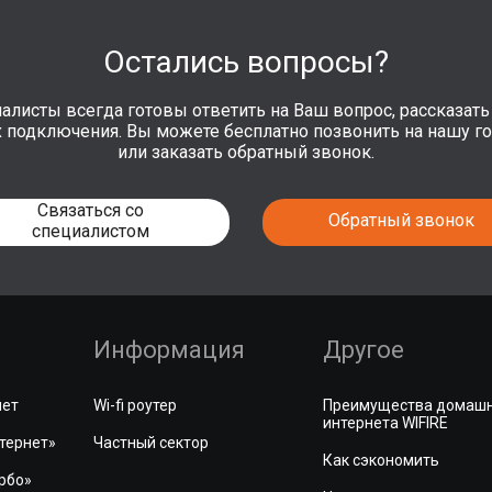
Остались вопросы?
алисты всегда готовы ответить на Ваш вопрос, рассказать 
х подключения. Вы можете бесплатно позвонить на нашу г
или заказать обратный звонок.
Связаться со
Обратный звонок
специалистом
Информация
Другое
нет
Wi-fi роутер
Преимущества домаш
интернета WIFIRE
тернет»
Частный сектор
Как сэкономить
рбо»