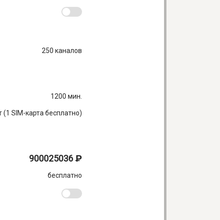
250 каналов
1200 мин.
т (1 SIM-карта бесплатно)
900025036
₽
бесплатно