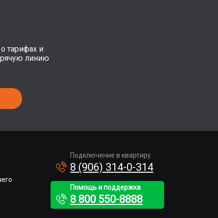
о тарифах и
орячую линию
Подключение в квартиру
8 (906) 314-0-314
него
Помощь и поддержка
8 800 550-8888