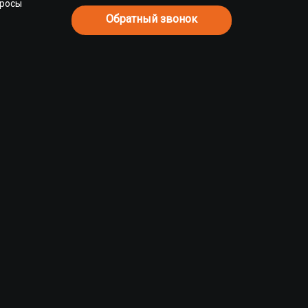
просы
Обратный звонок