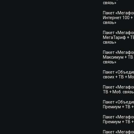
связь»
Пакет «Мегафо
Интернет 100 + 
связь»
Пакет «Мегафо
МегаТариф + ТВ
связь»
Пакет «Мегафо
Максимум + ТВ 
связь»
Пакет «Объеди
своих + ТВ + Мо
Пакет «Мегафон
ТВ + Моб. связь
Пакет «Объеди
Премиум + ТВ +
Пакет «Мегафон
Премиум + ТВ +
Пакет «Мегафо