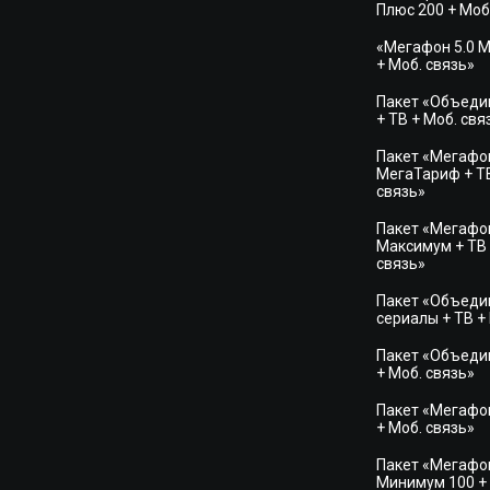
Плюс 200 + Моб
«Мегафон 5.0 
+ Моб. связь»
Пакет «Объеди
+ ТВ + Моб. свя
Пакет «Мегафон
МегаТариф + ТВ
связь»
Пакет «Мегафон
Максимум + ТВ 
связь»
Пакет «Объедин
сериалы + ТВ +
Пакет «Объедин
+ Моб. связь»
Пакет «Мегафон
+ Моб. связь»
Пакет «Мегафо
Минимум 100 + 