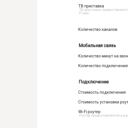
ТВ приставка
ТВ приставка предоставляетс
₽
/мес
Количество каналов
Мобильная связь
Количество минут на зво
Количество подключения 
Подключение
Стоимость подключения
Стоимость установки роут
Wi-Fi роутер
Роутер предоставляется в ра